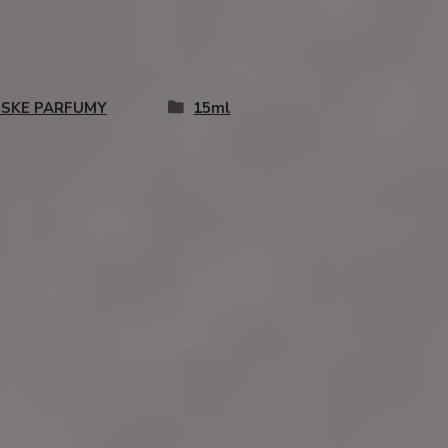
SKE PARFUMY
15ml