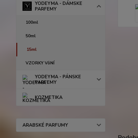
YODEYMA - DÁMSKE
PARFEMY
100ml
50ml
15ml
VZORKY VôNÍ
YODEYMA - PÁNSKE
PARFEMY
KOZMETIKA
ARABSKÉ PARFUMY
Podobn