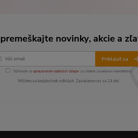
premeškajte novinky, akcie a zľa
Prihlásiť sa
Súhlasím so
spracovaním osobných údajov
za účelom zasielania newslettera.
Môžete sa kedykoľvek odhlásiť. Zasielame raz za 14 dní.