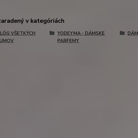
zaradený v kategóriách
LÓG VŠETKÝCH
YODEYMA - DÁMSKE
DÁM
FUMOV
PARFEMY