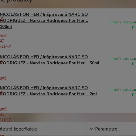
NICOLÁS FOR HER / Inšpirovaná NARCISO
RODRIGUEZ - Narciso Rodriguez For Her ..
ihneď k odoslan
100ml
pr
NICOLÁS FOR HER / Inšpirovaná NARCISO
ihneď k odoslan
RODRIGUEZ - Narciso Rodriguez For Her .. 50ml
pr
NICOLÁS FOR HER / Inšpirovaná NARCISO
ihneď k odoslan
RODRIGUEZ - Narciso Rodriguez For Her .. 2ml
pr
etné špecifikácie
Parametre