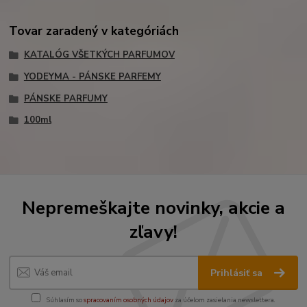
Tovar zaradený v kategóriách
KATALÓG VŠETKÝCH PARFUMOV
YODEYMA - PÁNSKE PARFEMY
PÁNSKE PARFUMY
100ml
Nepremeškajte novinky, akcie a
zľavy!
Prihlásiť sa
Súhlasím so
spracovaním osobných údajov
za účelom zasielania newslettera.