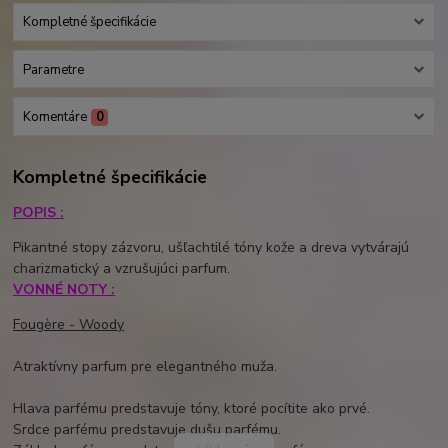
Kompletné špecifikácie
Parametre
Komentáre
0
Kompletné špecifikácie
POPIS :
Pikantné stopy zázvoru, ušľachtilé tóny kože a dreva vytvárajú
charizmatický a vzrušujúci parfum.
VONNÉ NOTY :
Fougère - Woody
Atraktívny parfum pre elegantného muža.
Hlava parfému predstavuje tóny, ktoré pocítite ako prvé.
Srdce parfému predstavuje dušu parfému.