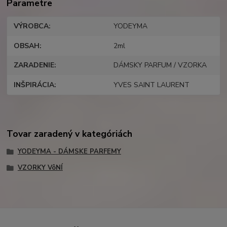
Parametre
VÝROBCA
YODEYMA
OBSAH
2ml
ZARADENIE
DÁMSKY PARFUM / VZORKA
INŠPIRÁCIA
YVES SAINT LAURENT
Tovar zaradený v kategóriách
YODEYMA - DÁMSKE PARFEMY
VZORKY VôNÍ