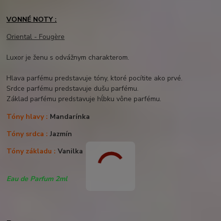
VONNÉ NOTY :
Oriental - Fougère
Luxor je ženu s odvážnym charakterom.
Hlava parfému predstavuje tóny, ktoré pocítite ako prvé.
Srdce parfému predstavuje dušu parfému.
Základ parfému predstavuje hĺbku vône parfému.
Tóny hlavy :
Mandarínka
Tóny srdca :
Jazmín
Tóny základu :
Vanilka
Eau de Parfum 2ml