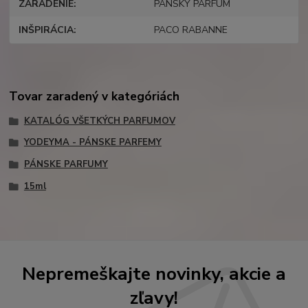
ZARADENIE
PÁNSKY PARFUM
INŠPIRÁCIA
PACO RABANNE
Tovar zaradený v kategóriách
KATALÓG VŠETKÝCH PARFUMOV
YODEYMA - PÁNSKE PARFEMY
PÁNSKE PARFUMY
15ml
Nepremeškajte novinky, akcie a
zľavy!