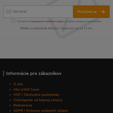
Prihlásiť sa
Súhlasím so
spracovaním osobných údajov
za účelom zasielania newslettera.
Môžete sa kedykoľvek odhlásiť. Zasielame raz za 14 dní.
Informácie pre zákazníkov
O nás
Ako vrátiť tovar
VOP / Obchodné podmienky
Odstúpenie od kúpnej zmluvy
Reklamácia
GDPR / Ochrana osobných údajov