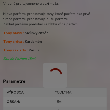
Vhodný pre tajomného a sexi muža.
Hlava parfému predstavuje tóny, ktoré pocítite ako prvé.
Srdce parfému predstavuje dušu parfému.
Základ parfému predstavuje hĺbku vône parfému.
Tóny hlavy :
Sicílsky citrón
Tóny srdca :
Kardamón
Tóny základu :
Pačuli
Eau de Parfum 15ml
Parametre
VÝROBCA
YODEYMA
OBSAH
15ml