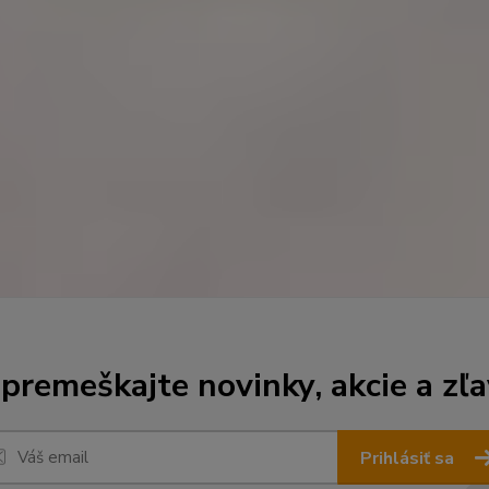
premeškajte novinky, akcie a zľa
Prihlásiť sa