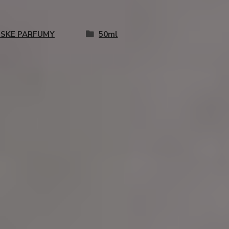
SKE PARFUMY
50ml