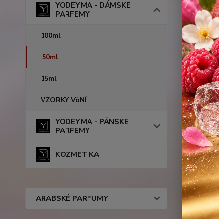
YODEYMA - DÁMSKE
PARFEMY
100ml
50ml
15ml
VZORKY VôNÍ
YODEYMA - PÁNSKE
PARFEMY
KOZMETIKA
ARABSKÉ PARFUMY