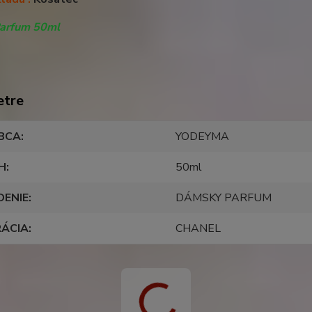
Parfum 50ml
etre
BCA
YODEYMA
H
50ml
DENIE
DÁMSKY PARFUM
RÁCIA
CHANEL