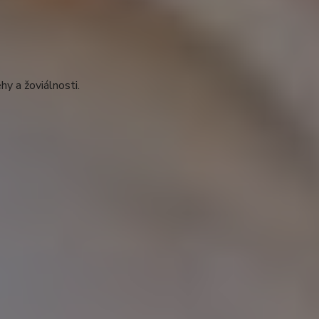
y a žoviálnosti.