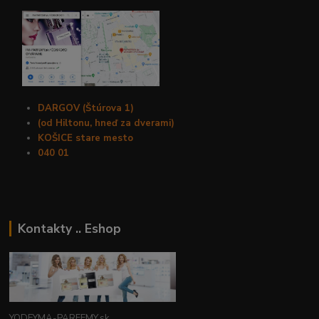
DARGOV (Štúrova 1)
(od Hiltonu, hneď za dverami)
KOŠICE stare mesto
040 01
Kontakty .. Eshop
YODEYMA-PARFEMY.sk