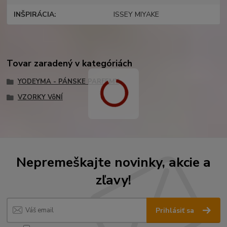
INŠPIRÁCIA
ISSEY MIYAKE
Tovar zaradený v kategóriách
YODEYMA - PÁNSKE PARFEMY
VZORKY VôNÍ
Nepremeškajte novinky, akcie a
zľavy!
Prihlásiť sa