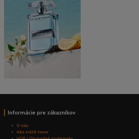
Informácie pre zákazníkov
O nás
Ako vrátiť tovar
VOP / Obchodné podmienky