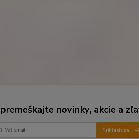
premeškajte novinky, akcie a zľa
Prihlásiť sa