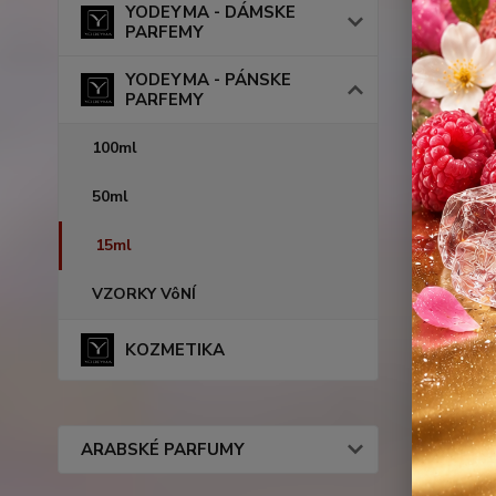
YODEYMA - DÁMSKE
PARFEMY
YODEYMA - PÁNSKE
PARFEMY
100ml
50ml
15ml
VZORKY VôNÍ
KOZMETIKA
Podobn
ARABSKÉ PARFUMY