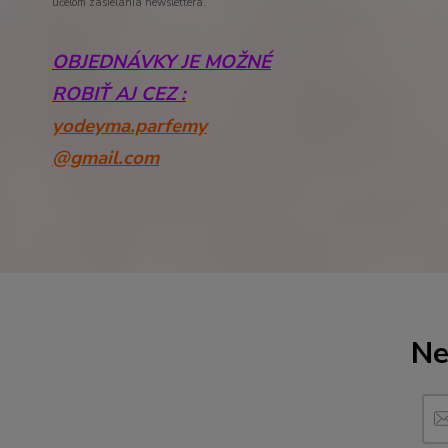
účelom zasielania newslettera.
OBJEDNÁVKY JE MOŽNÉ
ROBIŤ AJ CEZ :
yodeyma.parfemy
@gmail.com
Ne