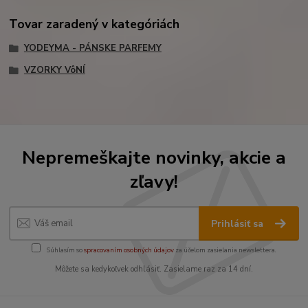
Tovar zaradený v kategóriách
YODEYMA - PÁNSKE PARFEMY
VZORKY VôNÍ
Nepremeškajte novinky, akcie a
zľavy!
Prihlásiť sa
Súhlasím so
spracovaním osobných údajov
za účelom zasielania newslettera.
Môžete sa kedykoľvek odhlásiť. Zasielame raz za 14 dní.