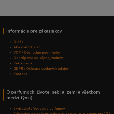
Informácie pre zákazníkov
O nás
Ako vrátiť tovar
VOP / Obchodné podmienky
Odstúpenie od kúpnej zmluvy
Reklamácia
GDPR / Ochrana osobných údajov
Kontakt
O parfumoch, živote, nebi aj zemi a všetkom
medzi tým :)
Ekvivalenty Yodeyma parfumov