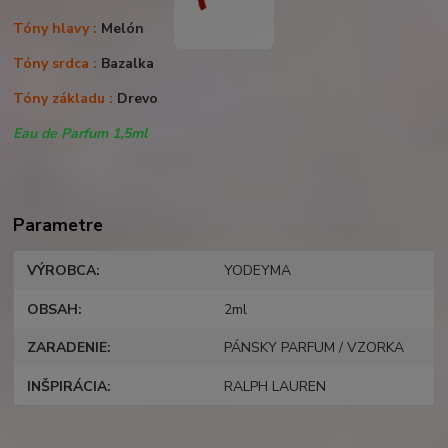
Tóny hlavy :
Melón
Tóny srdca :
Bazalka
Tóny základu :
Drevo
Eau de Parfum 1,5ml
Parametre
VÝROBCA
YODEYMA
OBSAH
2ml
ZARADENIE
PÁNSKY PARFUM / VZORKA
INŠPIRÁCIA
RALPH LAUREN