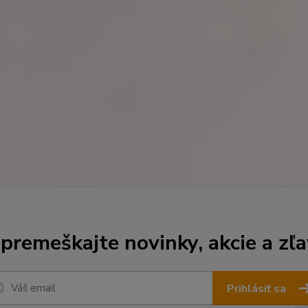
premeškajte novinky, akcie a zľa
Prihlásiť sa