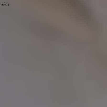
mócie.