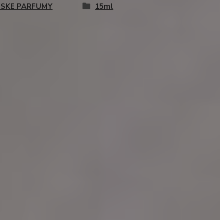
SKE PARFUMY
15ml