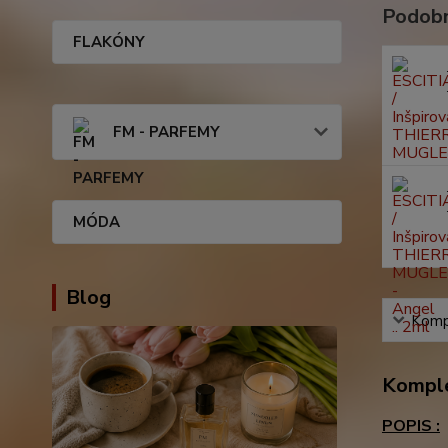
Podobn
FLAKÓNY
FM - PARFEMY
MÓDA
Blog
Kompl
Komple
POPIS :