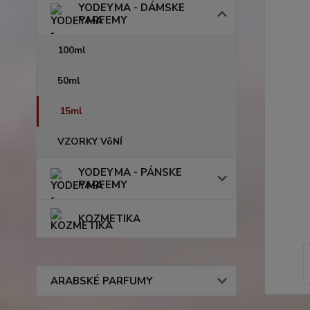
YODEYMA - DÁMSKE
PARFEMY
100ml
50ml
15ml
VZORKY VôNÍ
YODEYMA - PÁNSKE
PARFEMY
KOZMETIKA
ARABSKÉ PARFUMY