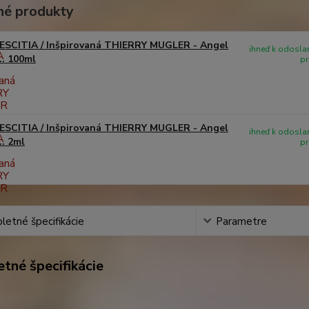
é produkty
ESCITIA / Inšpirovaná THIERRY MUGLER - Angel
ihneď k odoslan
.. 100ml
pr
ESCITIA / Inšpirovaná THIERRY MUGLER - Angel
ihneď k odoslan
.. 2ml
pr
etné špecifikácie
Parametre
tné špecifikácie