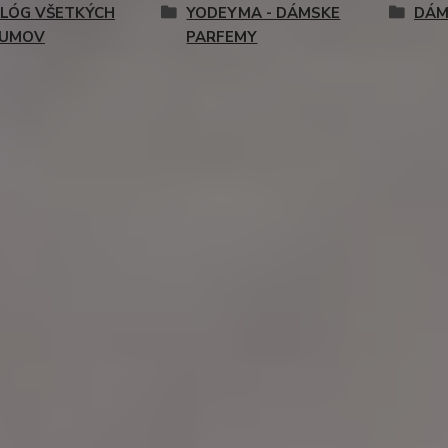
LÓG VŠETKÝCH
YODEYMA - DÁMSKE
DÁM
FUMOV
PARFEMY