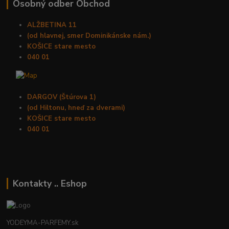
Osobný odber Obchod
ALŽBETINA 11
(od hlavnej, smer Dominikánske nám.)
KOŠICE stare mesto
040 01
DARGOV (Štúrova 1)
(od Hiltonu, hneď za dverami)
KOŠICE stare mesto
040 01
Kontakty .. Eshop
YODEYMA-PARFEMY.sk