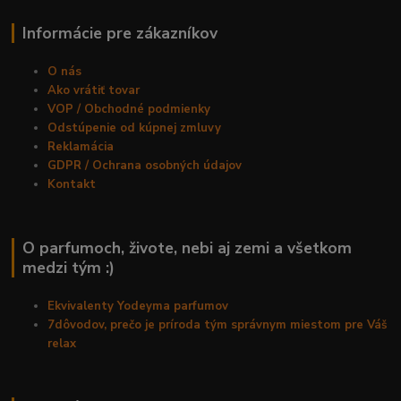
Informácie pre zákazníkov
O nás
Ako vrátiť tovar
VOP / Obchodné podmienky
Odstúpenie od kúpnej zmluvy
Reklamácia
GDPR / Ochrana osobných údajov
Kontakt
O parfumoch, živote, nebi aj zemi a všetkom
medzi tým :)
Ekvivalenty Yodeyma parfumov
7dôvodov, prečo je príroda tým správnym miestom pre Váš
relax