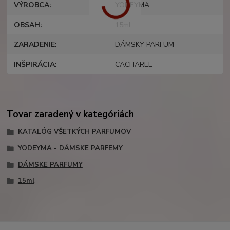
VÝROBCA
YODEYMA
OBSAH
15ml
ZARADENIE
DÁMSKY PARFUM
INŠPIRÁCIA
CACHAREL
Tovar zaradený v kategóriách
KATALÓG VŠETKÝCH PARFUMOV
YODEYMA - DÁMSKE PARFEMY
DÁMSKE PARFUMY
15ml