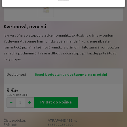
Kvetinová, ovocná
Iskrivá vôňa so stopou sladkej romantiky. Exkluzívny dámsky parfum
Yodeyma Atrápame harmonicky spája mandarínku, čierne ríbezle,
romantický jazmín a krémovú vanilku s pižmom. Táto žiarivá kompozícia
zanechá podmanivú, hravú a dlhotrvajúcu stopu pri každej príležitosti.
celý popis
Dostupnosť
ihneď k odoslaniu / dostupný aj na predajni
9 €
/
ks
7,32 €
bez DPH
Pridať do košíka
Číslo produktu:
ATRÁPAME / 15ml
EAN kód:
8436022352490