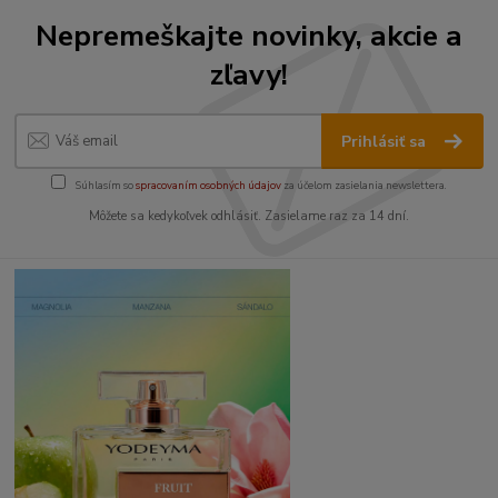
Nepremeškajte novinky, akcie a
zľavy!
Prihlásiť sa
Súhlasím so
spracovaním osobných údajov
za účelom zasielania newslettera.
Môžete sa kedykoľvek odhlásiť. Zasielame raz za 14 dní.