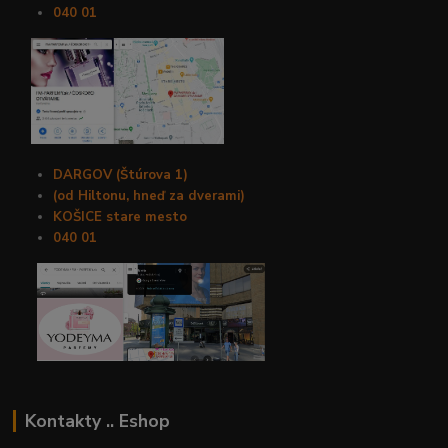
040 01
DARGOV (Štúrova 1)
(od Hiltonu, hneď za dverami)
KOŠICE stare mesto
040 01
Kontakty .. Eshop