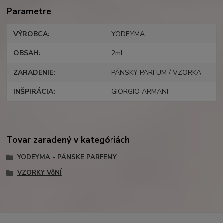
Parametre
VÝROBCA
YODEYMA
OBSAH
2ml
ZARADENIE
PÁNSKY PARFUM / VZORKA
INŠPIRÁCIA
GIORGIO ARMANI
Tovar zaradený v kategóriách
YODEYMA - PÁNSKE PARFEMY
VZORKY VôNÍ