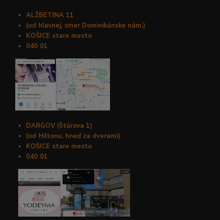
ALŽBETINA 11
(od hlavnej, smer Dominikánske nám.)
KOŠICE stare mesto
040 01
DARGOV (Štúrova 1)
(od Hiltonu, hneď za dverami)
KOŠICE stare mesto
040 01