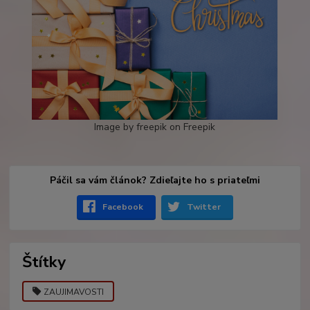
Image by freepik on Freepik
Páčil sa vám článok? Zdieľajte ho s priateľmi
Facebook
Twitter
Štítky
ZAUJIMAVOSTI