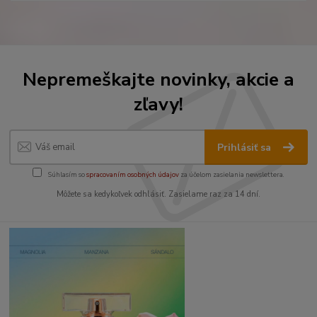
Nepremeškajte novinky, akcie a
zľavy!
Prihlásiť sa
Súhlasím so
spracovaním osobných údajov
za účelom zasielania newslettera.
Môžete sa kedykoľvek odhlásiť. Zasielame raz za 14 dní.