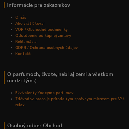
Informácie pre zákazníkov
O nás
Ako vrátiť tovar
VOP / Obchodné podmienky
Odstúpenie od kúpnej zmluvy
Reklamácia
GDPR / Ochrana osobných údajov
Kontakt
O parfumoch, živote, nebi aj zemi a všetkom
medzi tým :)
Ekvivalenty Yodeyma parfumov
7dôvodov, prečo je príroda tým správnym miestom pre Váš
relax
Osobný odber Obchod